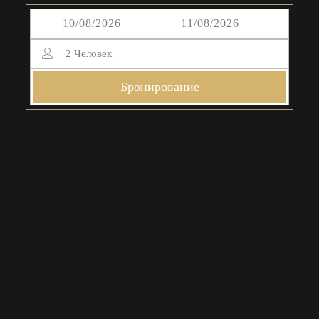
2
Человек
Бронирование