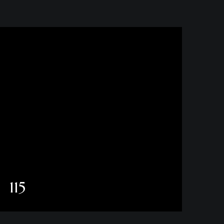
115
Daha fazla göster