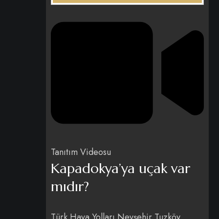
Tanıtım Videosu
Kapadokya’ya uçak var
mıdır?
Türk Hava Yolları Nevşehir Tuzköy