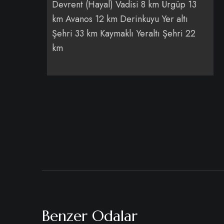
Devrent (Hayal) Vadisi 8 km Ürgüp 13
km Avanos 12 km Derinkuyu Yer altı
Şehri 33 km Kaymaklı Yeraltı Şehri 22
km
Benzer Odalar