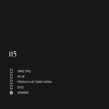
115
TARZ TAŞ
45 M²
FRENCH VE TWIN YATAK
DUŞ
ŞÖMİNE