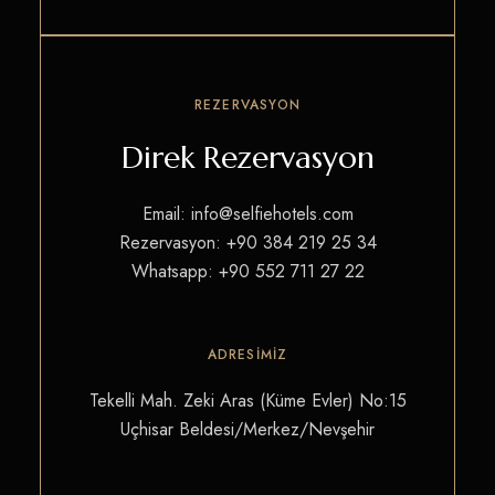
REZERVASYON
Direk Rezervasyon
Email:
info@selfiehotels.com
Rezervasyon:
+90 384 219 25 34
Whatsapp:
+90 552 711 27 22
ADRESIMIZ
Tekelli Mah. Zeki Aras (Küme Evler) No:15
Uçhisar Beldesi/Merkez/Nevşehir