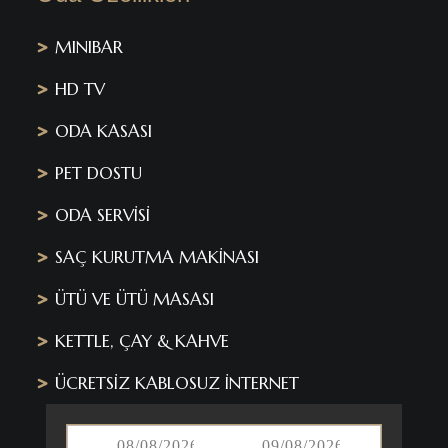
MINIBAR
HD TV
ODA KASASI
PET DOSTU
ODA SERVİSİ
SAÇ KURUTMA MAKİNASI
ÜTÜ VE ÜTÜ MASASI
KETTLE, ÇAY & KAHVE
ÜCRETSİZ KABLOSUZ İNTERNET