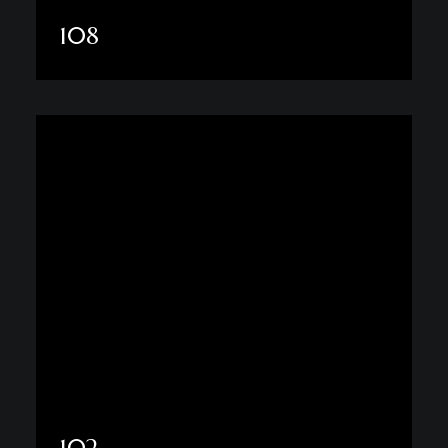
108
Daha fazla göster
102