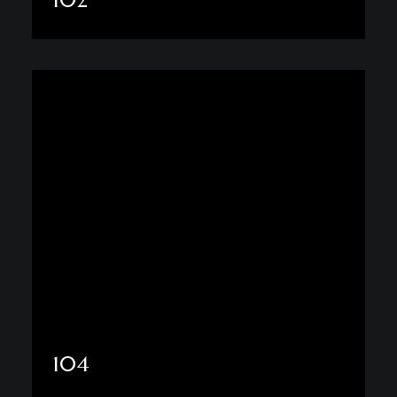
Daha fazla göster
104