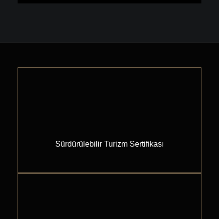
Daha fazla göster
Sürdürülebilir Turizm Sertifikası