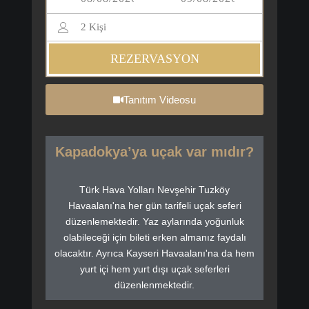
2
Kişi
REZERVASYON
Tanıtım Videosu
Kapadokya’ya uçak var mıdır?
Türk Hava Yolları Nevşehir Tuzköy
Havaalanı'na her gün tarifeli uçak seferi
düzenlemektedir. Yaz aylarında yoğunluk
olabileceği için bileti erken almanız faydalı
olacaktır. Ayrıca Kayseri Havaalanı'na da hem
yurt içi hem yurt dışı uçak seferleri
düzenlenmektedir.