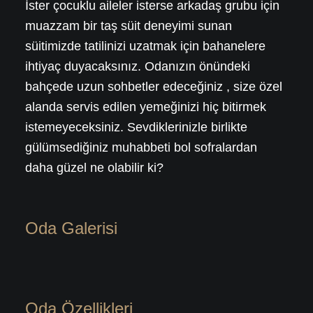
İster çocuklu aileler isterse arkadaş grubu için
muazzam bir taş süit deneyimi sunan
süitimizde tatilinizi uzatmak için bahanelere
ihtiyaç duyacaksınız. Odanızın önündeki
bahçede uzun sohbetler edeceğiniz , size özel
alanda servis edilen yemeğinizi hiç bitirmek
istemeyeceksiniz. Sevdiklerinizle birlikte
gülümsediğiniz muhabbeti bol sofralardan
daha güzel ne olabilir ki?
Oda Galerisi
Oda Özellikleri