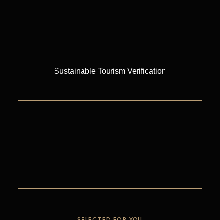
Sustainable Tourism Verification
SELECTED FOR YOU