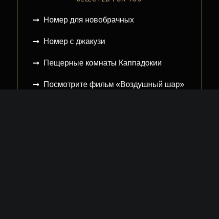
Номер для новобрачных
Номер с джакузи
Пещерные комнаты Каппадокии
Посмотрите фильм «Воздушный шар»
ТУР НА ВОЗДУШНОМ ШАРЕ
БРОНИРОВАНИЕ
Прямое бронирование