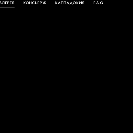
АЛЕРЕЯ
КОНСЬЕРЖ
КАППАДОКИЯ
F.A.Q.